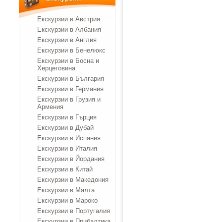
Екскурзии в Австрия
Екскурзии в Албания
Екскурзии в Англия
Екскурзии в Бенелюкс
Екскурзии в Босна и
Херцеговина
Екскурзии в България
Екскурзии в Германия
Екскурзии в Грузия и
Армения
Екскурзии в Гърция
Екскурзии в Дубай
Екскурзии в Испания
Екскурзии в Италия
Екскурзии в Йордания
Екскурзии в Китай
Екскурзии в Македония
Екскурзии в Малта
Екскурзии в Мароко
Екскурзии в Португалия
Екскурзии в Прибалтика