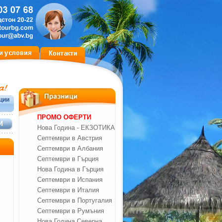
ции
ПРОМО ОФЕРТИ
Нова Година - ЕКЗОТИКА
Септември в Австрия
Септември в Албания
Септември в Гърция
Нова Година в Гърция
Септември в Испания
Септември в Италия
Септември в Португалия
Септември в Румъния
Нова Година Северна