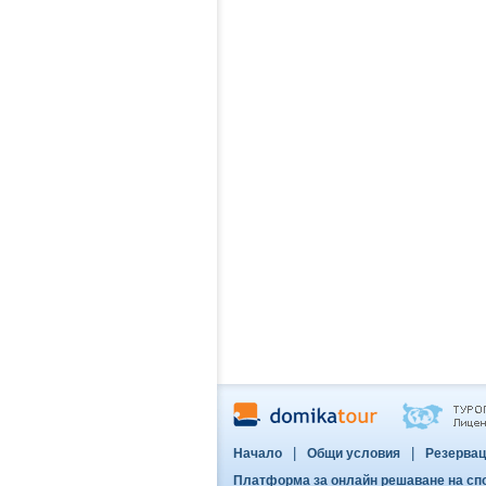
|
|
Начало
Общи условия
Резервац
Платформа за онлайн решаване на сп