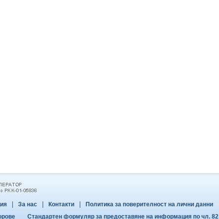
|
|
|
ия
За нас
Контакти
Политика за поверителност на лични данни
орове
Стандартен формуляр за предоставяне на информация по чл. 82