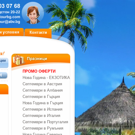
ции
ПРОМО ОФЕРТИ
Нова Година - ЕКЗОТИКА
Септември в Австрия
Септември в Албания
Септември в Гърция
Нова Година в Гърция
Септември в Испания
Септември в Италия
Септември в Португалия
Септември в Румъния
Нова Година Северна