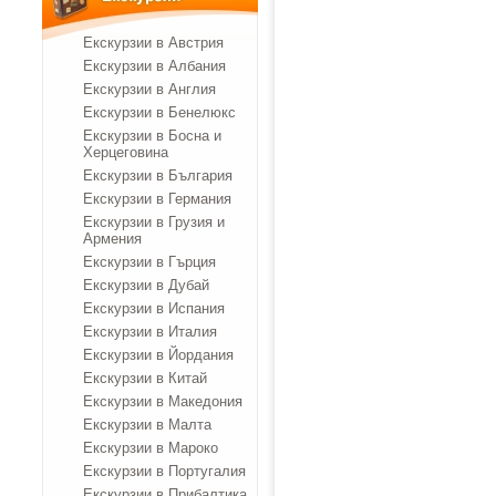
Екскурзии в Австрия
Екскурзии в Албания
Екскурзии в Англия
Екскурзии в Бенелюкс
Екскурзии в Босна и
Херцеговина
Екскурзии в България
Екскурзии в Германия
Екскурзии в Грузия и
Армения
Екскурзии в Гърция
Екскурзии в Дубай
Екскурзии в Испания
Екскурзии в Италия
Екскурзии в Йордания
Екскурзии в Китай
Екскурзии в Македония
Екскурзии в Малта
Екскурзии в Мароко
Екскурзии в Португалия
Екскурзии в Прибалтика