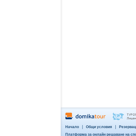
|
|
Начало
Общи условия
Резервац
Платформа за онлайн решаване на сп