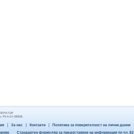
|
|
|
ия
За нас
Контакти
Политика за поверителност на лични данни
орове
Стандартен формуляр за предоставяне на информация по чл. 82