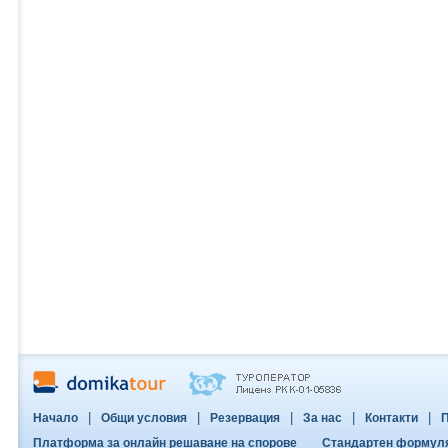
|
|
|
|
|
Начало
Общи условия
Резервация
За нас
Контакти
П
Платформа за онлайн решаване на спорове
Стандартен формуляр