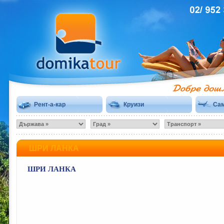
Рент-а-кар
Круизи
Сам
ШРИ ЛАНКА
ШРИ ЛАНКА