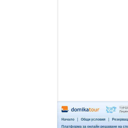
|
|
Начало
Общи условия
Резервац
Платформа за онлайн решаване на сп