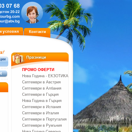
ции
ПРОМО ОФЕРТИ
Нова Година - ЕКЗОТИКА
Септември в Австрия
Септември в Албания
Септември в Гърция
Нова Година в Гърция
Септември в Испания
Септември в Италия
Септември в Португалия
Септември в Румъния
Нова Година Северна