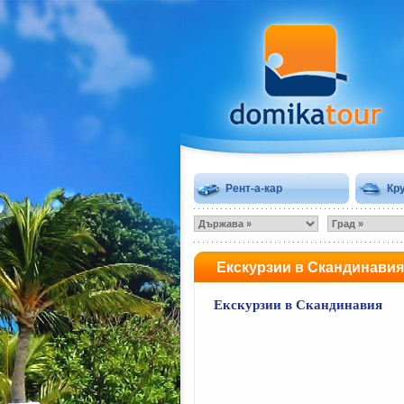
Рент-а-кар
Кр
Екскурзии в Скандинавия
Екскурзии в Скандинавия