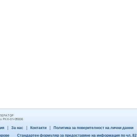
|
|
|
ия
За нас
Контакти
Политика за поверителност на лични данни
орове
Стандартен формуляр за предоставяне на информация по чл. 82