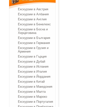
Екскурзии в Австрия
Екскурзии в Албания
Екскурзии в Англия
Екскурзии в Бенелюкс
Екскурзии в Босна и
Херцеговина
Екскурзии в България
Екскурзии в Германия
Екскурзии в Грузия и
Армения
Екскурзии в Гърция
Екскурзии в Дубай
Екскурзии в Испания
Екскурзии в Италия
Екскурзии в Йордания
Екскурзии в Китай
Екскурзии в Македония
Екскурзии в Малта
Екскурзии в Мароко
Екскурзии в Португалия
Екскурзии в Прибалтика