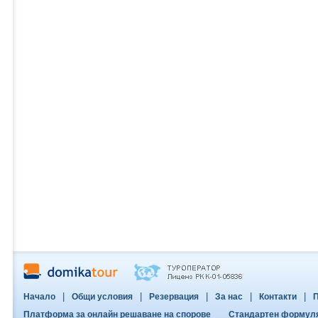
|
|
|
|
|
Начало
Общи условия
Резервация
За нас
Контакти
П
Платформа за онлайн решаване на спорове
Стандартен формуляр