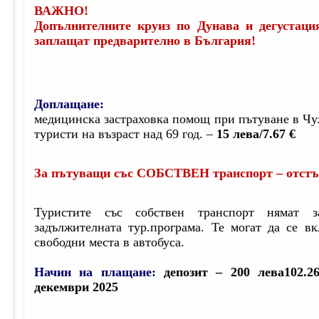
ВАЖНО!
Допълнителните круиз по Дунава и дегустаци
заплащат предварително в България!
Доплащане:
медицинска застраховка помощ при пътуване в Чу
туристи на възраст над 69 год. –
15 лева
/7.67 €
За пътуващи със СОБСТВЕН транспорт – отстъ
Туристите със собствен транспорт нямат 
задължителната тур.програма. Те могат да се в
свободни места в автобуса.
Начин на плащане:
депозит – 200 лева
102.2
декември 2025