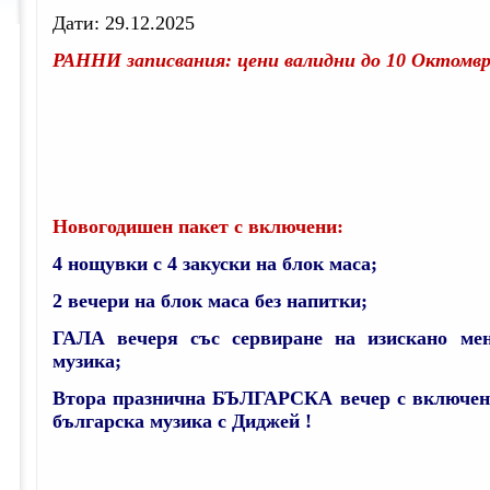
Дати:
29.12.2025
РАННИ записвания: цени валидни до 10 Октомв
Новогодишен пакет с включени:
4 нощувки с 4 закуски на блок маса;
2 вечери на блок маса без напитки;
ГАЛА вечеря със сервиране на изискано м
музика;
Втора празнична БЪЛГАРСКА вечер с включени
българска музика с Диджей !