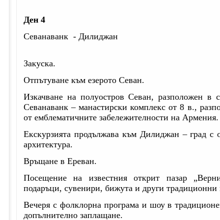
Ден 4
Севанаванк
- Дилиджан
Закуска.
Отпътуване към езерото Севан.
Изкачване на полуостров Севан, разположен в с
Севанаванк – манастирски комплекс от 8 в., разп
от емблематичните забележителности на Армения.
Екскурзията продължава към Дилиджан – град с 
архитектура.
Връщане в Ереван.
Посещение на известния открит пазар „Верни
подаръци, сувенири, бижута и други традиционни 
Вечеря с фолклорна програма и шоу в традиционе
допълнително заплащане.