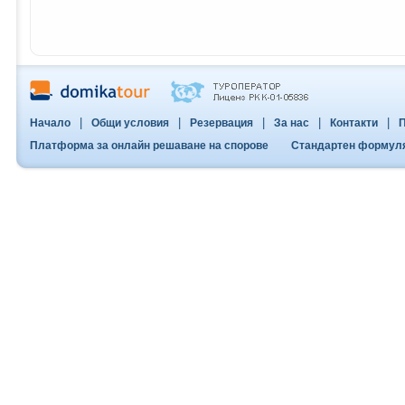
|
|
|
|
|
Начало
Общи условия
Резервация
За нас
Контакти
П
Платформа за онлайн решаване на спорове
Стандартен формуляр