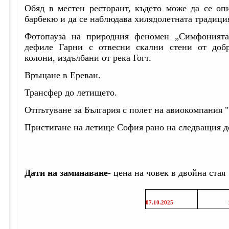
Обяд в местен ресторант, където може да се оп
барбекю и да се наблюдава хилядолетната традици
Фотопауза на природния феномен „Симфонията
дефиле Гарни с отвесни скални стени от добр
колони, издълбани от река Гогт.
Връщане в Ереван.
Трансфер до летището.
Отпътуване за България с полет на авиокомпания "
Пристигане на летище София рано на следващия д
Дати на заминаване
- цена на човек в двойна стая
07.10.202
5