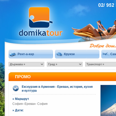
Рент-а-кар
Круизи
Сам
ПРОМО
Екскурзия в Армения - Ереван, история, кухня
и култура
» Маршрут
София–Eреван- София
» Дати: