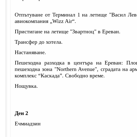
Отпътуване от Терминал 1 на летище "Васил Лев
авиокомпания „Wizz Air“.
Пристигане на летище "Звартноц" в Ереван.
Трансфер до хотела.
Настаняване.
Пешеходна разходка в центъра на Ереван: Площ
пешеходна зона "Northern Avenue", сградата на ар
комплекс “Каскада”. Свободно време.
Нощувка.
Ден 2
Ечмиадзин